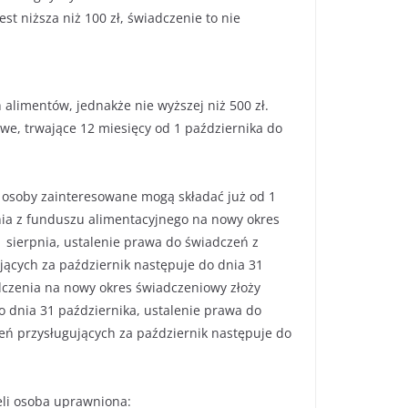
t niższa niż 100 zł, świadczenie to nie
 alimentów, jednakże nie wyższej niż 500 zł.
we, trwające 12 miesięcy od 1 października do
 osoby zainteresowane mogą składać już od 1
nia z funduszu alimentacyjnego na nowy okres
 sierpnia, ustalenie prawa do świadczeń z
ących za październik następuje do dnia 31
dczenia na nowy okres świadczeniowy złoży
 dnia 31 października, ustalenie prawa do
eń przysługujących za październik następuje do
eli osoba uprawniona: