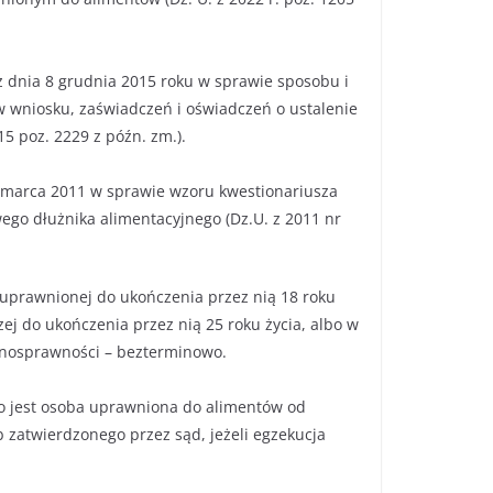
 z dnia 8 grudnia 2015 roku w sprawie sposobu i
 wniosku, zaświadczeń i oświadczeń o ustalenie
5 poz. 2229 z późn. zm.).
23 marca 2011 w sprawie wzoru kwestionariusza
go dłużnika alimentacyjnego (Dz.U. z 2011 nr
 uprawnionej do ukończenia przez nią 18 roku
zej do ukończenia przez nią 25 roku życia, albo w
łnosprawności – bezterminowo.
 jest osoba uprawniona do alimentów od
zatwierdzonego przez sąd, jeżeli egzekucja