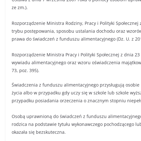
ze zm.).
Rozporządzenie Ministra Rodziny, Pracy i Polityki Społecznej
trybu postępowania, sposobu ustalania dochodu oraz wzorów
prawa do świadczeń z funduszu alimentacyjnego (Dz. U. z 201
Rozporządzenie Ministra Pracy i Polityki Społecznej z dnia 
wywiadu alimentacyjnego oraz wzoru oświadczenia majątkowe
73, poz. 395).
Świadczenia z funduszu alimentacyjnego przysługują osobie
życia albo w przypadku gdy uczy się w szkole lub szkole wyżs
przypadku posiadania orzeczenia o znacznym stopniu niepe
Osobą uprawnioną do świadczeń z funduszu alimentacyjnego
rodzica na podstawie tytułu wykonawczego pochodzącego lub 
okazała się bezskuteczna.