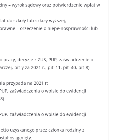
ziny – wyrok sądowy oraz potwierdzenie wpłat w
at do szkoły lub szkoły wyższej,
sprawne – orzeczenie o niepełnosprawności lub
 pracy, decyzje z ZUS, PUP, zaświadczenie o
zej, pit-y za 2021 r., pit–11, pit–40, pit-8)
ia przypada na 2021 r:
 PUP, zaświadczenia o wpisie do ewidencji
-8)
 PUP, zaświadczenia o wpisie do ewidencji
etto uzyskanego przez członka rodziny z
tał osiągnięty.