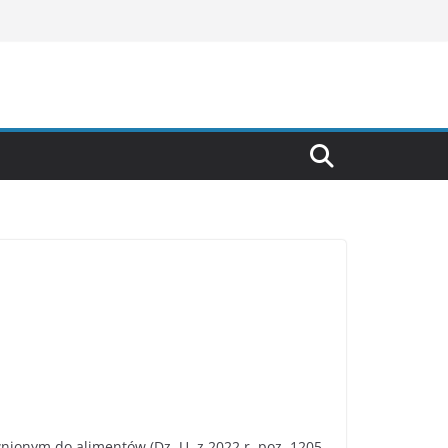
ionym do alimentów (Dz. U. z 2022 r. poz. 1205