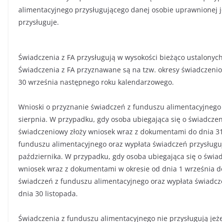
alimentacyjnego przysługującego danej osobie uprawnionej jes
przysługuje.
Świadczenia z FA przysługują w wysokości bieżąco ustalonych
Świadczenia z FA przyznawane są na tzw. okresy świadczenio
30 września następnego roku kalendarzowego.
Wnioski o przyznanie świadczeń z funduszu alimentacyjnego
sierpnia. W przypadku, gdy osoba ubiegająca się o świadcze
świadczeniowy złoży wniosek wraz z dokumentami do dnia 31
funduszu alimentacyjnego oraz wypłata świadczeń przysługuj
października. W przypadku, gdy osoba ubiegająca się o świa
wniosek wraz z dokumentami w okresie od dnia 1 września do
świadczeń z funduszu alimentacyjnego oraz wypłata świadcz
dnia 30 listopada.
Świadczenia z funduszu alimentacyjnego nie przysługują jeż