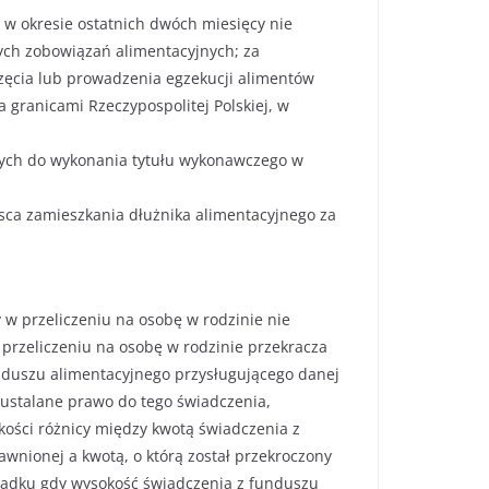
 w okresie ostatnich dwóch miesięcy nie
cych zobowiązań alimentacyjnych; za
ęcia lub prowadzenia egzekucji alimentów
granicami Rzeczypospolitej Polskiej, w
cych do wykonania tytułu wykonawczego w
sca zamieszkania dłużnika alimentacyjnego za
 w przeliczeniu na osobę w rodzinie nie
przeliczeniu na osobę w rodzinie przekracza
unduszu alimentacyjnego przysługującego danej
 ustalane prawo do tego świadczenia,
ości różnicy między kwotą świadczenia z
wnionej a kwotą, o którą został przekroczony
padku gdy wysokość świadczenia z funduszu