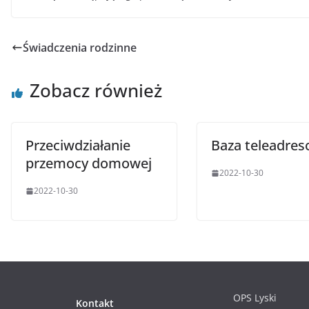
Świadczenia rodzinne
Zobacz również
Przeciwdziałanie
Baza teleadre
przemocy domowej
2022-10-30
2022-10-30
OPS Lyski
Kontakt