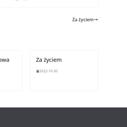
Za życiem
sowa
Za życiem
2022-10-30