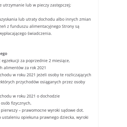
e utrzymanie lub w pieczy zastępczej;
uzyskania lub utraty dochodu albo innych zmian
eń z funduszu alimentacyjnego Strony są
ypłacającego świadczenia.
nego
 egzekucji za poprzednie 2 miesiące,
h alimentów za rok 2021
hodu w roku 2021 jeżeli osoby te rozliczających
ektórych przychodów osiąganych przez osoby
ochodu w roku 2021 o dochodzie
sób fizycznych,
z pierwszy – prawomocne wyroki sądowe dot.
o ustaleniu opiekuna prawnego dziecka, wyroki