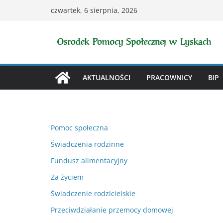
Przejdź
czwartek, 6 sierpnia, 2026
do
treści
AKTUALNOŚCI
PRACOWNICY
BIP
Pomoc społeczna
Świadczenia rodzinne
Fundusz alimentacyjny
Za życiem
Świadczenie rodzicielskie
Przeciwdziałanie przemocy domowej