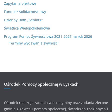
Zapytania ofertowe
Fundusz solidarnościowy
Dzienny Dom „Senior+”
Świetlica Wielopokoleniowa
Program Pomoc Żywnościowa 2021-2027 na rok 2026
Terminy wydawania żywności
Ośrodek Pomocy Społecznej w Lyskach
Ośrodek realizuje zadania własne gminy oraz zadania zlecone
gminie z zakresu pomocy społecznej, świadczeń rodzinnych i