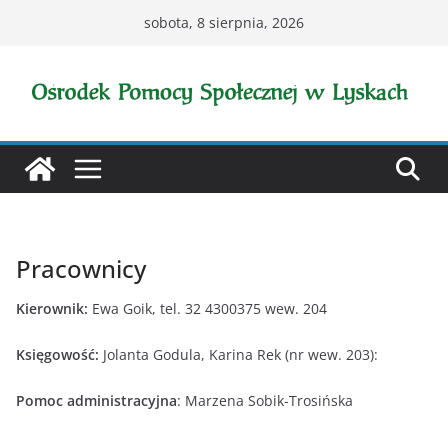
Przejdź
sobota, 8 sierpnia, 2026
do
treści
Pracownicy
Kierownik:
Ewa Goik, tel. 32 4300375 wew. 204
Księgowość:
Jolanta Godula, Karina Rek (nr wew. 203):
Pomoc administracyjna
: Marzena Sobik-Trosińska