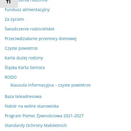
Zmień rozmiar czcionek
Fundusz alimentacyjny
Za życiem
Świadczenie rodzicielskie
Przeciwdziałanie przemocy domowej
Czyste powietrze
Karta dużej rodziny
Śląska Karta Seniora
RODO
klauzula informacyjna – czyste powietrze
Baza teleadresowa
Nabór na wolne stanowiska
Program Pomoc Żywnościowa 2021-2027
Standardy Ochrony Małoletnich