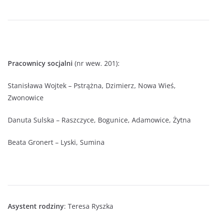
Pracownicy socjalni
(nr wew. 201):
Stanisława Wojtek – Pstrążna, Dzimierz, Nowa Wieś,
Zwonowice
Danuta Sulska – Raszczyce, Bogunice, Adamowice, Żytna
Beata Gronert – Lyski, Sumina
Asystent rodziny
: Teresa Ryszka