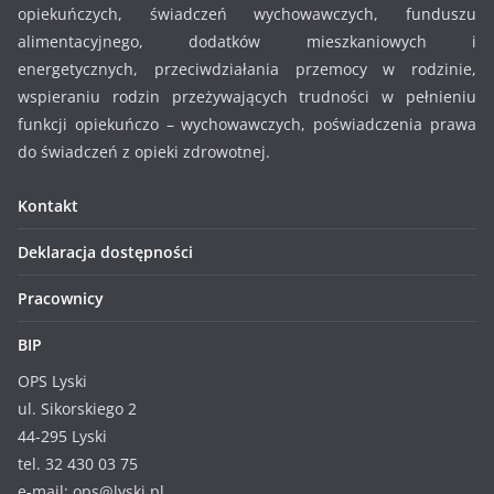
opiekuńczych, świadczeń wychowawczych, funduszu
alimentacyjnego, dodatków mieszkaniowych i
energetycznych, przeciwdziałania przemocy w rodzinie,
wspieraniu rodzin przeżywających trudności w pełnieniu
funkcji opiekuńczo – wychowawczych, poświadczenia prawa
do świadczeń z opieki zdrowotnej.
Kontakt
Deklaracja dostępności
Pracownicy
BIP
OPS Lyski
ul. Sikorskiego 2
44-295 Lyski
tel. 32 430 03 75
e-mail: ops@lyski.pl