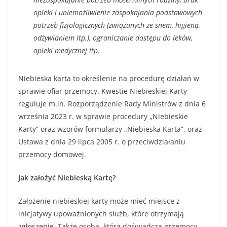
opieki i uniemożliwienie zaspokajania podstawowych
potrzeb fizjologicznych (związanych ze snem, higieną,
odżywianiem itp.), ograniczanie dostępu do leków,
opieki medycznej itp.
Niebieska karta to określenie na procedurę działań w
sprawie ofiar przemocy. Kwestie Niebieskiej Karty
reguluje m.in. Rozporządzenie Rady Ministrów z dnia 6
września 2023 r. w sprawie procedury „Niebieskie
Karty” oraz wzorów formularzy „Niebieska Karta”, oraz
Ustawa z dnia 29 lipca 2005 r. o przeciwdziałaniu
przemocy domowej.
Jak założyć Niebieską Kartę?
Założenie niebieskiej karty może mieć miejsce z
inicjatywy upoważnionych służb, które otrzymają
zgłoszenie. Także osoba, która doświadcza przemocy,