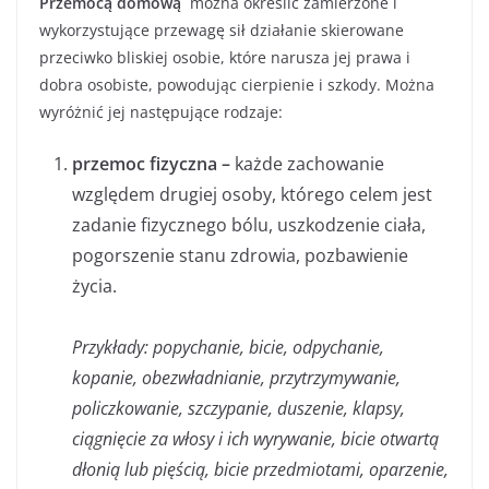
Przemocą domową
można określić zamierzone i
wykorzystujące przewagę sił działanie skierowane
przeciwko bliskiej osobie, które narusza jej prawa i
dobra osobiste, powodując cierpienie i szkody. Można
wyróżnić jej następujące rodzaje:
przemoc fizyczna –
każde zachowanie
względem drugiej osoby, którego celem jest
zadanie fizycznego bólu, uszkodzenie ciała,
pogorszenie stanu zdrowia, pozbawienie
życia.
Przykłady: popychanie, bicie, odpychanie,
kopanie, obezwładnianie, przytrzymywanie,
policzkowanie, szczypanie, duszenie, klapsy,
ciągnięcie za włosy i ich wyrywanie, bicie otwartą
dłonią lub pięścią, bicie przedmiotami, oparzenie,