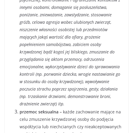
innymi osobami, domaganie się posłuszeństwa,
poniżanie, znieważanie, zawstydzanie, stosowanie
gróźb, celowa agresja wobec ulubionych zwierząt,
niszczenie własności osobistej lub przedmiotów
mających jakąś wartość dla ofiary, grożenie
popełnieniem samobójstwa, zabiciem osoby
krzywdzonej bądź kogoś jej bliskiego, zmuszanie do
przyglądania się aktom przemocy, odrzucenia
emocjonalne, wykorzystywanie dzieci do sprawowania
kontroli (np. porwanie dziecka, wrogie nastawianie go
w stosunku do osoby krzywdzonej), wywoływanie
poczucia strachu poprzez spojrzenia, gesty, działania
(np. trzaskanie drzwiami, demonstrowanie broni,
drażnienie zwierząt) itp.
przemoc seksualna –
każde zachowanie mające na
celu zmuszenie krzywdzonej osoby do podjęcia
współżycia lub niechcianych czy nieakceptowanych