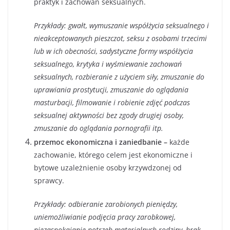
praktyk i zachowań seksualnych.
Przykłady: gwałt, wymuszanie współżycia seksualnego i
nieakceptowanych pieszczot, seksu z osobami trzecimi
lub w ich obecności, sadystyczne formy współżycia
seksualnego, krytyka i wyśmiewanie zachowań
seksualnych, rozbieranie z użyciem siły, zmuszanie do
uprawiania prostytucji, zmuszanie do oglądania
masturbacji, filmowanie i robienie zdjęć podczas
seksualnej aktywności bez zgody drugiej osoby,
zmuszanie do oglądania pornografii itp.
przemoc ekonomiczna i zaniedbanie –
każde
zachowanie, którego celem jest ekonomiczne i
bytowe uzależnienie osoby krzywdzonej od
sprawcy.
Przykłady: odbieranie zarobionych pieniędzy,
uniemożliwianie podjęcia pracy zarobkowej,
niezaspokajanie potrzeb materialnych rodziny, brak