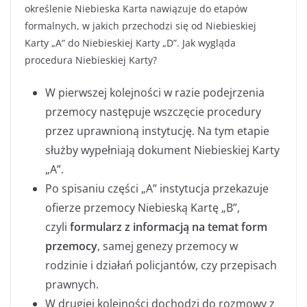
określenie Niebieska Karta nawiązuje do etapów
formalnych, w jakich przechodzi się od Niebieskiej
Karty „A” do Niebieskiej Karty „D”. Jak wygląda
procedura Niebieskiej Karty?
W pierwszej kolejności w razie podejrzenia
przemocy następuje wszczęcie procedury
przez uprawnioną instytucję. Na tym etapie
służby wypełniają dokument Niebieskiej Karty
„A”.
Po spisaniu części „A” instytucja przekazuje
ofierze przemocy Niebieską Kartę „B”,
czyli
formularz z informacją na temat form
przemocy
, samej genezy przemocy w
rodzinie i działań policjantów, czy przepisach
prawnych.
W drugiej kolejności dochodzi do rozmowy z