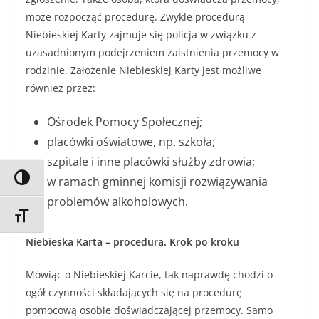
może rozpocząć procedurę. Zwykle procedurą
Niebieskiej Karty zajmuje się policja w związku z
uzasadnionym podejrzeniem zaistnienia przemocy
w
rodzinie. Założenie Niebieskiej Karty jest możliwe
również przez:
Ośrodek Pomocy Społecznej;
placówki oświatowe, np. szkoła;
szpitale i inne placówki służby zdrowia;
Przełącz wysoki kontrast
w ramach gminnej komisji rozwiązywania
problemów alkoholowych.
Zmień rozmiar czcionek
Niebieska Karta – procedura. Krok po kroku
Mówiąc o Niebieskiej Karcie, tak naprawdę chodzi o
ogół czynności składających się na procedurę
pomocową osobie doświadczającej przemocy. Samo