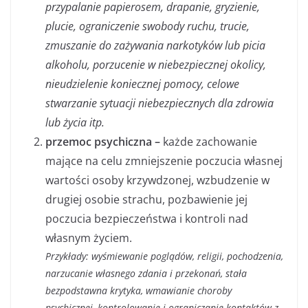
przypalanie papierosem, drapanie, gryzienie,
plucie, ograniczenie swobody ruchu, trucie,
zmuszanie do zażywania narkotyków lub picia
alkoholu, porzucenie w niebezpiecznej okolicy,
nieudzielenie koniecznej pomocy, celowe
stwarzanie sytuacji niebezpiecznych dla zdrowia
lub życia itp.
przemoc psychiczna –
każde zachowanie
mające na celu zmniejszenie poczucia własnej
wartości osoby krzywdzonej, wzbudzenie w
drugiej osobie strachu, pozbawienie jej
poczucia bezpieczeństwa i kontroli nad
własnym życiem.
Przykłady: wyśmiewanie poglądów, religii, pochodzenia,
narzucanie własnego zdania i przekonań, stała
bezpodstawna krytyka, wmawianie choroby
psychicznej, kontrolowanie i ograniczanie kontaktów z