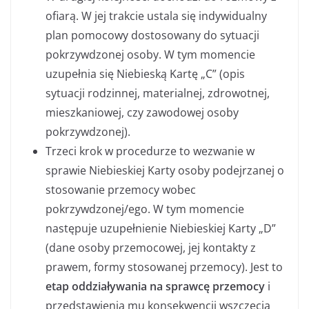
ofiarą. W jej trakcie ustala się indywidualny
plan pomocowy dostosowany do sytuacji
pokrzywdzonej osoby. W tym momencie
uzupełnia się Niebieską Kartę „C” (opis
sytuacji rodzinnej, materialnej, zdrowotnej,
mieszkaniowej, czy zawodowej osoby
pokrzywdzonej).
Trzeci krok w procedurze to wezwanie w
sprawie Niebieskiej Karty osoby podejrzanej o
stosowanie przemocy wobec
pokrzywdzonej/ego. W tym momencie
następuje uzupełnienie Niebieskiej Karty „D”
(dane osoby przemocowej, jej kontakty z
prawem, formy stosowanej przemocy). Jest to
etap oddziaływania na sprawcę przemocy
i
przedstawienia mu konsekwencji wszczęcia