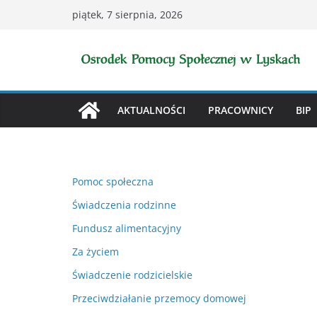
Przejdź
piątek, 7 sierpnia, 2026
do
treści
AKTUALNOŚCI
PRACOWNICY
BIP
Pomoc społeczna
Świadczenia rodzinne
Fundusz alimentacyjny
Za życiem
Świadczenie rodzicielskie
Przeciwdziałanie przemocy domowej