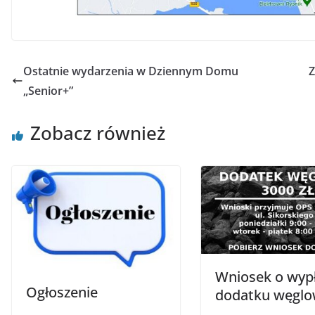
Ostatnie wydarzenia w Dziennym Domu
Z
„Senior+”
Zobacz również
Wniosek o wyp
Ogłoszenie
dodatku węgl