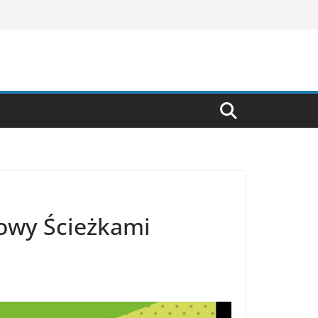
owy Ścieżkami