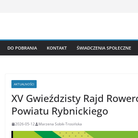
DO POBRANIA
KONTAKT
ŚWIADCZENIA SPOŁECZNE
AKTUALNOŚCI
XV Gwieździsty Rajd Rower
Powiatu Rybnickiego
2026-05-12
Marzena Sobik-Trosińska